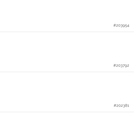
#203954
#203792
#202381