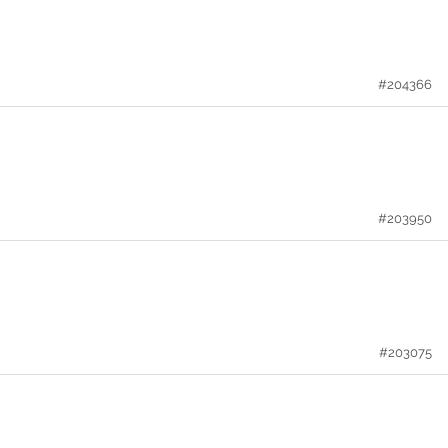
#204366
#203950
#203075