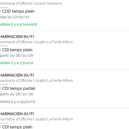
harmacie d'Officine
|
02200
Soissons
CDD
temps plein
usqu'au 27/02/27
bliée il y a 5 heure(s)
HARMACIEN (H/F)
harmacie d'Officine
|
02460
La Ferté-Milon
CDI
temps plein
 partir du 06/10/26
bliée il y a 7 jour(s)
HARMACIEN (H/F)
harmacie d'Officine
|
02460
La Ferté-Milon
CDI
temps partiel
 partir du 06/10/26
bliée il y a 19 jour(s)
HARMACIEN (H/F)
harmacie d'Officine
|
02460
La Ferté-Milon
CDI
temps plein