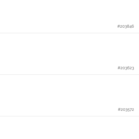
#203846
#203623
#203572