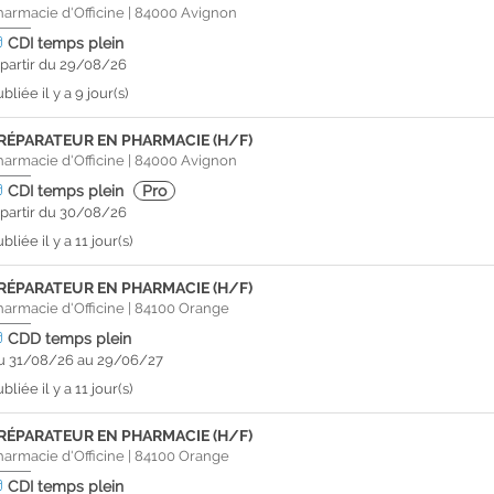
harmacie d'Officine
|
84000
Avignon
CDI
temps plein
 partir du 29/08/26
bliée il y a 9 jour(s)
RÉPARATEUR EN PHARMACIE (H/F)
harmacie d'Officine
|
84000
Avignon
CDI
temps plein
Pro
 partir du 30/08/26
bliée il y a 11 jour(s)
RÉPARATEUR EN PHARMACIE (H/F)
harmacie d'Officine
|
84100
Orange
CDD
temps plein
u 31/08/26 au 29/06/27
bliée il y a 11 jour(s)
RÉPARATEUR EN PHARMACIE (H/F)
harmacie d'Officine
|
84100
Orange
CDI
temps plein