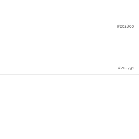
#202800
#202791