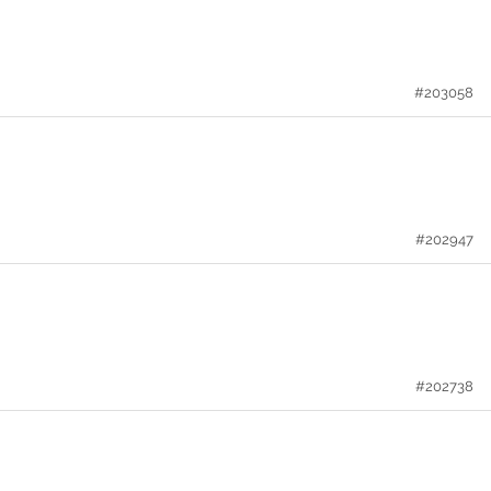
#203058
#202947
#202738