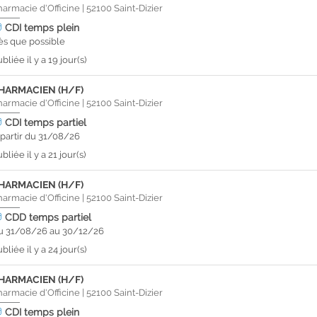
harmacie d'Officine
|
52100
Saint-Dizier
CDI
temps plein
ès que possible
bliée il y a 19 jour(s)
HARMACIEN (H/F)
harmacie d'Officine
|
52100
Saint-Dizier
CDI
temps partiel
 partir du 31/08/26
bliée il y a 21 jour(s)
HARMACIEN (H/F)
harmacie d'Officine
|
52100
Saint-Dizier
CDD
temps partiel
u 31/08/26 au 30/12/26
bliée il y a 24 jour(s)
HARMACIEN (H/F)
harmacie d'Officine
|
52100
Saint-Dizier
CDI
temps plein