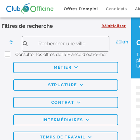
Offres D'emploi
Candidats
Ai
Filtres de recherche
Réinitialiser
20km
Consulter les offres de la France d'outre-mer
T
p
l
MÉTIER
STRUCTURE
CONTRAT
INTERMÉDIAIRES
TEMPS DE TRAVAIL