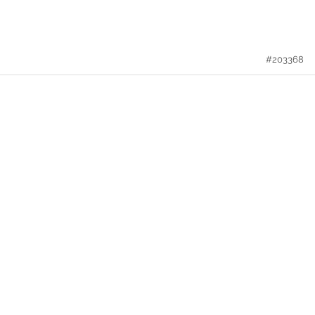
#203368