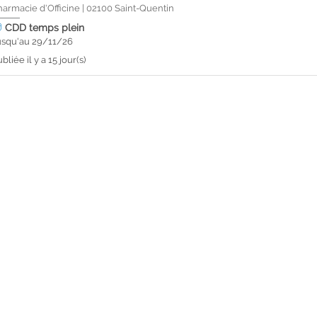
harmacie d'Officine
|
02100
Saint-Quentin
CDD
temps plein
usqu'au 29/11/26
bliée il y a 15 jour(s)