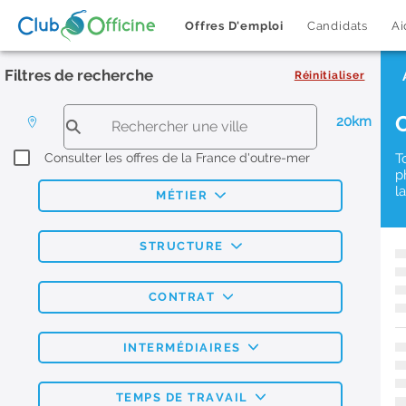
Offres D'emploi
Candidats
Ai
Filtres de recherche
Réinitialiser
20km
Consulter les offres de la France d'outre-mer
T
p
l
MÉTIER
STRUCTURE
CONTRAT
INTERMÉDIAIRES
TEMPS DE TRAVAIL