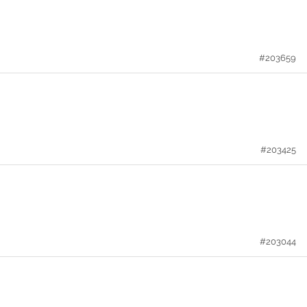
#203659
#203425
#203044