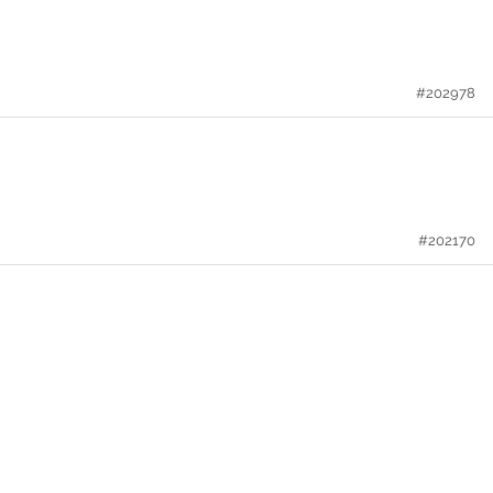
#202978
#202170