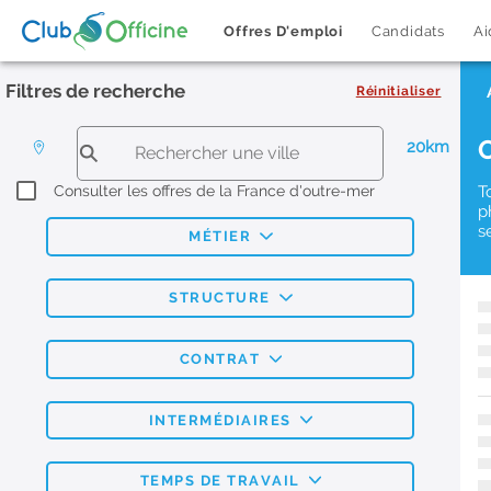
Offres D'emploi
Candidats
Ai
Filtres de recherche
Réinitialiser
20km
Consulter les offres de la France d'outre-mer
T
p
s
MÉTIER
STRUCTURE
CONTRAT
INTERMÉDIAIRES
TEMPS DE TRAVAIL