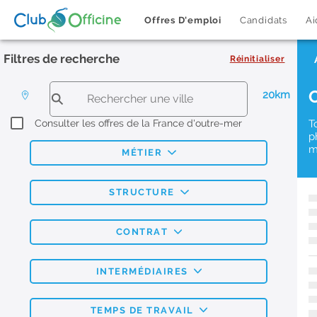
Offres D'emploi
Candidats
Ai
Filtres de recherche
Réinitialiser
20km
Consulter les offres de la France d'outre-mer
T
p
m
MÉTIER
STRUCTURE
CONTRAT
INTERMÉDIAIRES
TEMPS DE TRAVAIL