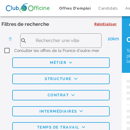
Offres D'emploi
Candidats
Ai
Filtres de recherche
Réinitialiser
20km
Consulter les offres de la France d'outre-mer
T
p
l
MÉTIER
STRUCTURE
CONTRAT
INTERMÉDIAIRES
TEMPS DE TRAVAIL