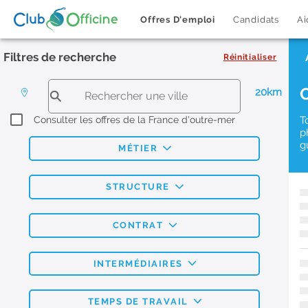
Offres D'emploi
Candidats
Ai
Filtres de recherche
Réinitialiser
20km
Consulter les offres de la France d'outre-mer
T
p
g
MÉTIER
STRUCTURE
CONTRAT
INTERMÉDIAIRES
TEMPS DE TRAVAIL