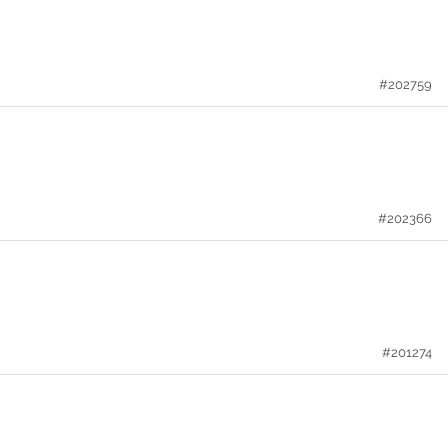
#202759
#202366
#201274