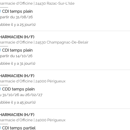
harmacie d'Officine
|
24430
Razac-Sur-L'Isle
CDI
temps plein
 partir du 31/08/26
bliée il y a 25 jour(s)
HARMACIEN (H/F)
harmacie d'Officine
|
24530
Champagnac-De-Belair
CDI
temps plein
 partir du 14/10/26
bliée il y a 31 jour(s)
HARMACIEN (H/F)
harmacie d'Officine
|
24000
Périgueux
CDD
temps plein
u 31/10/26 au 26/02/27
bliée il y a 45 jour(s)
HARMACIEN (H/F)
harmacie d'Officine
|
24000
Périgueux
CDI
temps partiel