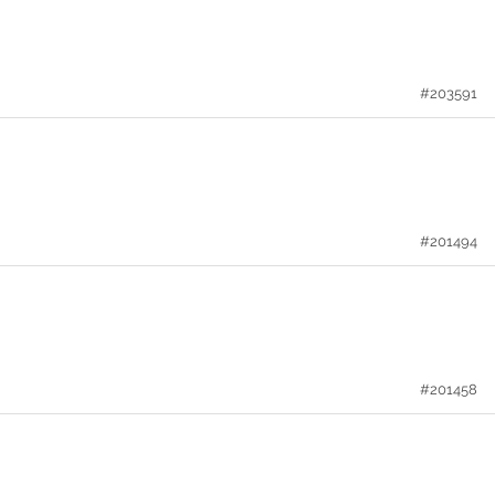
#203591
#201494
#201458