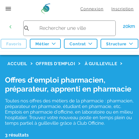
Connexion
Inscription
20km
Favoris
Métier
Contrat
Structure
F
ACCUEIL
OFFRES D'EMPLOI
À GUILLEVILLE
i
Offres d'emploi pharmacien,
l
préparateur, apprenti en pharmacie
t
r
Toutes nos offres des métiers de la pharmacie : pharmacien,
préparateur en pharmacie, étudiant en pharmacie, etc.
e
Emplois en pharmacie d'officine, en laboratoire ou en milieu
hospitalier. Trouvez votre nouveau poste en temps plein ou
s
temps partiel à guilleville grâce à Club Officine.
d
3 résultats
e