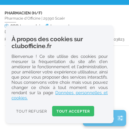
r
PHARMACIEN (H/F)
e
Pharmacie d'Officine
|
29390
Scaër
c
CDD
temps plein
Logement
Du 18/10/26 au 30/10/26
h
À propos des cookies sur
Publiée il y a 9 jour(s)
#203823
e
clubofficine.fr
r
Bienvenue ! Ce site utilise des cookies pour
c
mesurer la fréquentation du site afin d’en
améliorer le fonctionnement et l’administration,
h
pour améliorer votre expérience utilisateur, ainsi
e
que pour vous proposer des services interactifs.
Nous conservons votre choix mais vous pouvez
changer ce choix à tout moment en vous
Réinitialiser
rendant sur la page
Données personnelles et
cookies.
2
0
TOUT REFUSER
TOUT ACCEPTER
k
2 filtre(s) actifs
m
Consulter les offres de la France d'outre-mer