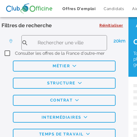
Offres D'emploi
Candidats
Ai
Filtres de recherche
Réinitialiser
20km
Consulter les offres de la France d'outre-mer
T
p
g
MÉTIER
STRUCTURE
CONTRAT
INTERMÉDIAIRES
TEMPS DE TRAVAIL