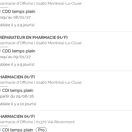
harmacie d'Officine
|
01460
Montréal-La-Cluse
CDD
temps plein
usqu'au 08/01/27
bliée il y a 9 jour(s)
RÉPARATEUR EN PHARMACIE (H/F)
harmacie d'Officine
|
01460
Montréal-La-Cluse
CDD
temps plein
usqu'au 09/01/27
bliée il y a 9 jour(s)
HARMACIEN (H/F)
harmacie d'Officine
|
01460
Montréal-La-Cluse
CDI
temps plein
 partir du 29/08/26
bliée il y a 10 jour(s)
HARMACIEN (H/F)
harmacie d'Officine
|
01370
Val-Revermont
CDI
temps plein
Pro