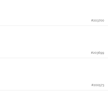
#203700
#203699
#200573