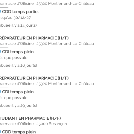
harmacie d'Officine
|
25320
Montferrand-Le-Château
CDD
temps partiel
usqu'au 30/12/27
bliée il y a 24 jour(s)
RÉPARATEUR EN PHARMACIE (H/F)
harmacie d'Officine
|
25320
Montferrand-Le-Château
CDI
temps plein
ès que possible
bliée il y a 26 jour(s)
RÉPARATEUR EN PHARMACIE (H/F)
harmacie d'Officine
|
25320
Montferrand-Le-Château
CDI
temps plein
ès que possible
bliée il y a 29 jour(s)
TUDIANT EN PHARMACIE (H/F)
harmacie d'Officine
|
25000
Besançon
CDD
temps plein