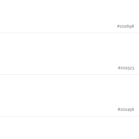
#202698
#202523
#202458