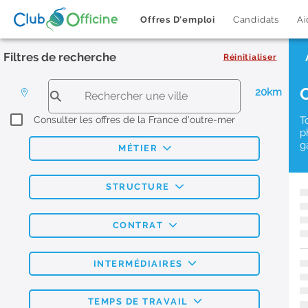
Offres D'emploi
Candidats
Ai
Filtres de recherche
Réinitialiser
20km
Consulter les offres de la France d'outre-mer
T
p
g
MÉTIER
STRUCTURE
CONTRAT
INTERMÉDIAIRES
TEMPS DE TRAVAIL