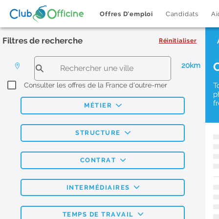
Offres D'emploi
Candidats
Ai
Filtres de recherche
Réinitialiser
20km
Consulter les offres de la France d'outre-mer
T
p
f
MÉTIER
STRUCTURE
CONTRAT
INTERMÉDIAIRES
TEMPS DE TRAVAIL