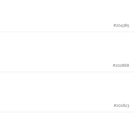
#204385
#202868
#201823