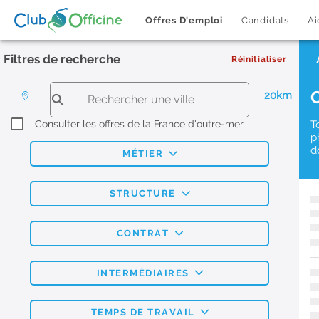
Offres D'emploi
Candidats
Ai
Filtres de recherche
Réinitialiser
20km
Consulter les offres de la France d'outre-mer
T
p
d
MÉTIER
STRUCTURE
CONTRAT
INTERMÉDIAIRES
TEMPS DE TRAVAIL