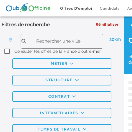
Offres D'emploi
Candidats
Ai
Filtres de recherche
Réinitialiser
20km
Consulter les offres de la France d'outre-mer
T
p
d
MÉTIER
STRUCTURE
CONTRAT
INTERMÉDIAIRES
TEMPS DE TRAVAIL