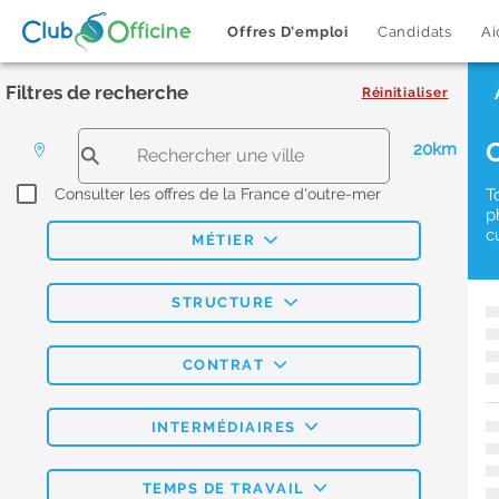
Offres D'emploi
Candidats
Ai
Filtres de recherche
Réinitialiser
20km
Consulter les offres de la France d'outre-mer
T
p
c
MÉTIER
STRUCTURE
CONTRAT
INTERMÉDIAIRES
TEMPS DE TRAVAIL