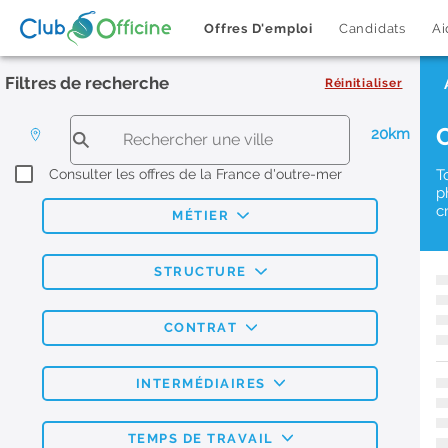
Offres D'emploi
Candidats
Ai
Filtres de recherche
Réinitialiser
20km
Consulter les offres de la France d'outre-mer
T
p
c
MÉTIER
STRUCTURE
CONTRAT
INTERMÉDIAIRES
TEMPS DE TRAVAIL