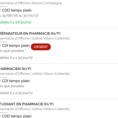
harmacie d'Officine
|
60200
Compiègne
CDD
temps plein
u 31/08/26 au 30/01/27
bliée il y a 6 jour(s)
RÉPARATEUR EN PHARMACIE (H/F)
harmacie d'Officine
|
02600
Villers-Cotterêts
CDI
temps plein
URGENT
ès que possible
bliée il y a 30 jour(s)
HARMACIEN (H/F)
harmacie d'Officine
|
02600
Villers-Cotterêts
CDI
temps plein
ès que possible
bliée il y a 30 jour(s)
TUDIANT EN PHARMACIE (H/F)
harmacie d'Officine
|
02600
Villers-Cotterêts
CDD
temps plein