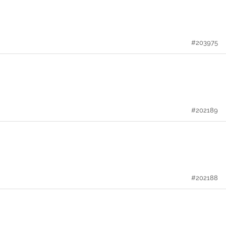
#203975
#202189
#202188