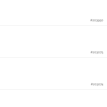
#203950
#203075
#203074