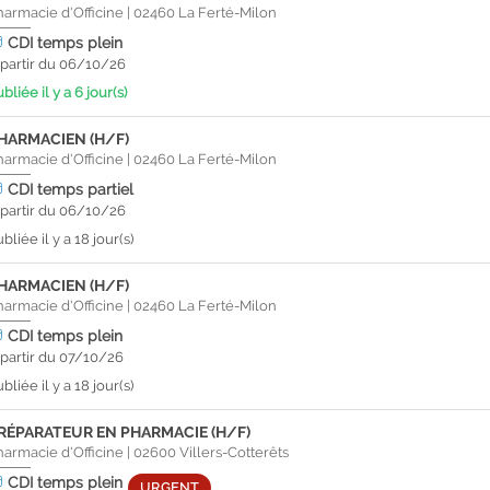
harmacie d'Officine
|
02460
La Ferté-Milon
CDI
temps plein
 partir du 06/10/26
bliée il y a 6 jour(s)
HARMACIEN (H/F)
harmacie d'Officine
|
02460
La Ferté-Milon
CDI
temps partiel
 partir du 06/10/26
bliée il y a 18 jour(s)
HARMACIEN (H/F)
harmacie d'Officine
|
02460
La Ferté-Milon
CDI
temps plein
 partir du 07/10/26
bliée il y a 18 jour(s)
RÉPARATEUR EN PHARMACIE (H/F)
harmacie d'Officine
|
02600
Villers-Cotterêts
CDI
temps plein
URGENT