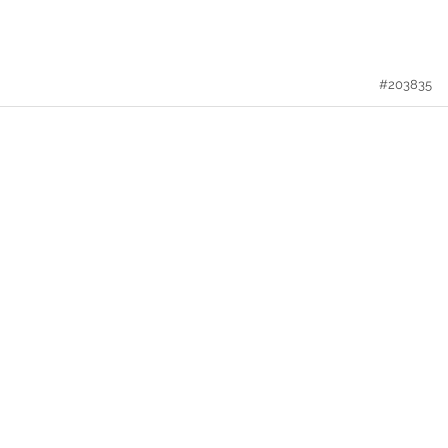
#203835