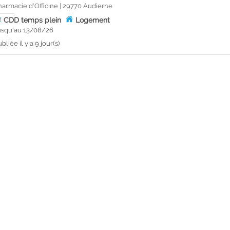
harmacie d'Officine
|
29770
Audierne
CDD
temps plein
Logement
usqu'au 13/08/26
bliée il y a 9 jour(s)