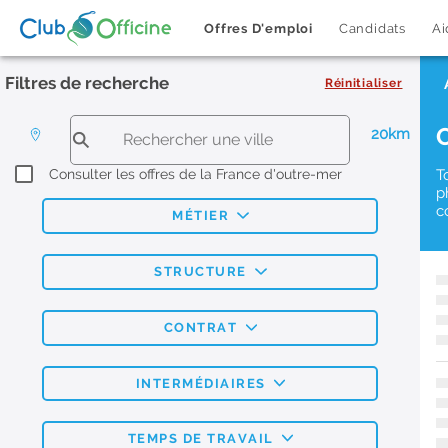
Offres D'emploi
Candidats
Ai
Filtres de recherche
Réinitialiser
20km
Consulter les offres de la France d'outre-mer
T
p
c
MÉTIER
STRUCTURE
CONTRAT
INTERMÉDIAIRES
TEMPS DE TRAVAIL