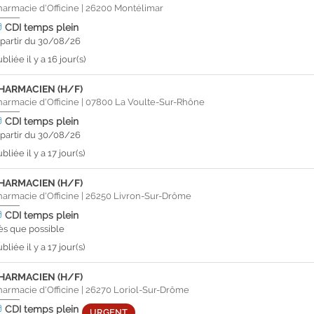
harmacie d'Officine
|
26200
Montélimar
CDI
temps plein
 partir du 30/08/26
bliée il y a 16 jour(s)
HARMACIEN (H/F)
harmacie d'Officine
|
07800
La Voulte-Sur-Rhône
CDI
temps plein
 partir du 30/08/26
bliée il y a 17 jour(s)
HARMACIEN (H/F)
harmacie d'Officine
|
26250
Livron-Sur-Drôme
CDI
temps plein
ès que possible
bliée il y a 17 jour(s)
HARMACIEN (H/F)
harmacie d'Officine
|
26270
Loriol-Sur-Drôme
CDI
temps plein
URGENT