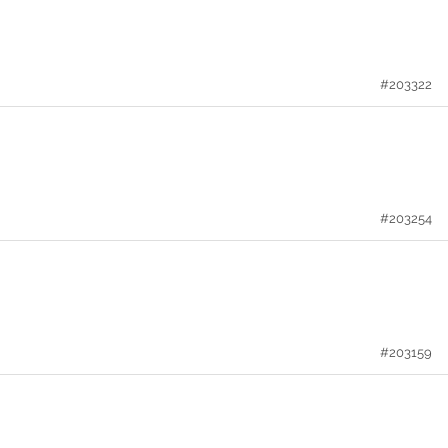
#203322
#203254
#203159