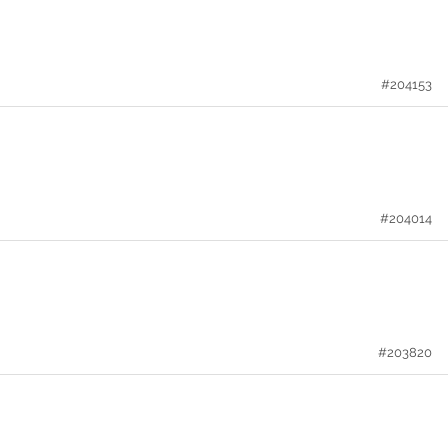
#204153
#204014
#203820