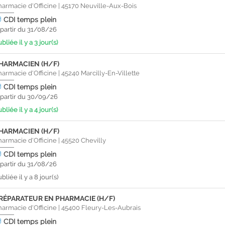
harmacie d'Officine
|
45170
Neuville-Aux-Bois
CDI
temps plein
 partir du 31/08/26
bliée il y a 3 jour(s)
HARMACIEN (H/F)
harmacie d'Officine
|
45240
Marcilly-En-Villette
CDI
temps plein
 partir du 30/09/26
bliée il y a 4 jour(s)
HARMACIEN (H/F)
harmacie d'Officine
|
45520
Chevilly
CDI
temps plein
 partir du 31/08/26
bliée il y a 8 jour(s)
RÉPARATEUR EN PHARMACIE (H/F)
harmacie d'Officine
|
45400
Fleury-Les-Aubrais
CDI
temps plein