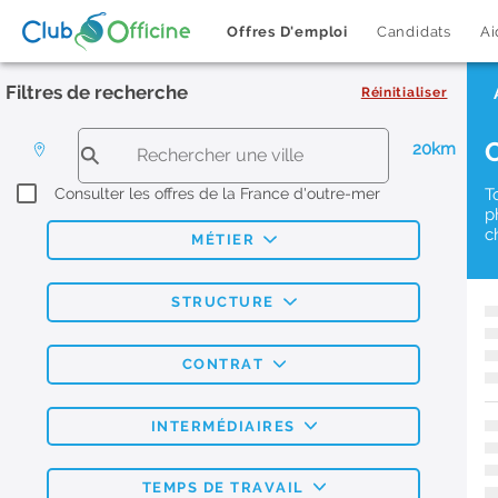
Offres D'emploi
Candidats
Ai
Filtres de recherche
Réinitialiser
20km
Consulter les offres de la France d'outre-mer
T
p
c
MÉTIER
STRUCTURE
CONTRAT
INTERMÉDIAIRES
TEMPS DE TRAVAIL