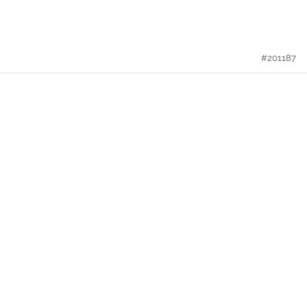
#201187