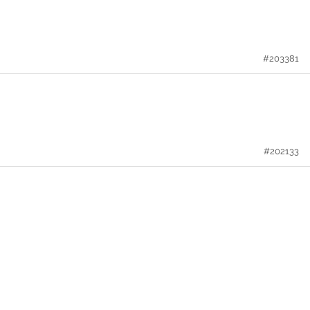
#203381
#202133