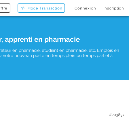
ffre
Mode Transaction
Connexion
Inscription
r, apprenti en pharmacie
rateur en pharmacie, étudiant en pharmacie, etc. Emplois en
uvez votre nouveau poste en temps plein ou temps partiel à
#203837