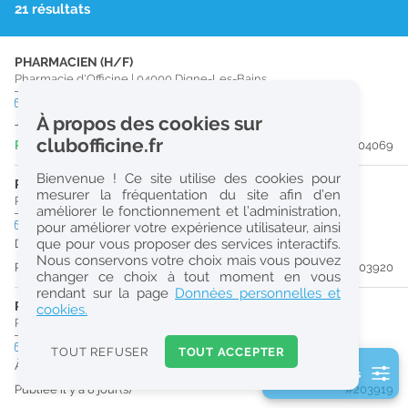
21 résultats
r
e
PHARMACIEN (H/F)
c
Pharmacie d'Officine
|
04000
Digne-Les-Bains
h
CDD
temps plein
Pro
À propos des cookies sur
Jusqu'au 30/08/26
e
clubofficine.fr
Publiée il y a 4 jour(s)
#204069
r
Bienvenue ! Ce site utilise des cookies pour
c
PHARMACIEN (H/F)
mesurer la fréquentation du site afin d’en
Pharmacie d'Officine
|
04190
Les Mées
améliorer le fonctionnement et l’administration,
h
CDD
temps plein
pour améliorer votre expérience utilisateur, ainsi
e
que pour vous proposer des services interactifs.
Du 29/11/26 au 28/09/27
Nous conservons votre choix mais vous pouvez
Publiée il y a 8 jour(s)
#203920
changer ce choix à tout moment en vous
Réinitialiser
rendant sur la page
Données personnelles et
PHARMACIEN (H/F)
cookies.
Pharmacie d'Officine
|
04190
Les Mées
2
0
CDI
temps plein
TOUT REFUSER
TOUT ACCEPTER
k
À partir du 29/11/26
2 filtre(s) actifs
m
Publiée il y a 8 jour(s)
#203919
Consulter les offres de la France d'outre-mer