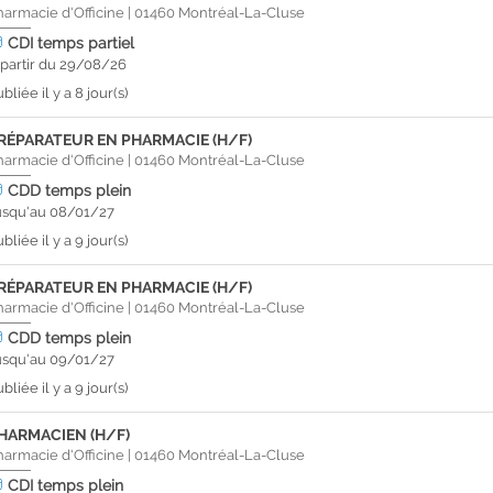
harmacie d'Officine
|
01460
Montréal-La-Cluse
CDI
temps partiel
 partir du 29/08/26
bliée il y a 8 jour(s)
RÉPARATEUR EN PHARMACIE (H/F)
harmacie d'Officine
|
01460
Montréal-La-Cluse
CDD
temps plein
usqu'au 08/01/27
bliée il y a 9 jour(s)
RÉPARATEUR EN PHARMACIE (H/F)
harmacie d'Officine
|
01460
Montréal-La-Cluse
CDD
temps plein
usqu'au 09/01/27
bliée il y a 9 jour(s)
HARMACIEN (H/F)
harmacie d'Officine
|
01460
Montréal-La-Cluse
CDI
temps plein