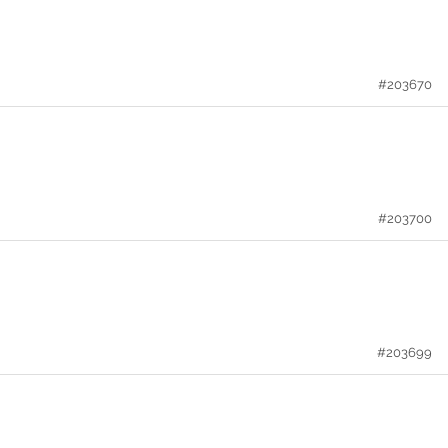
#203670
#203700
#203699