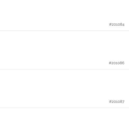
#201084
#201086
#201087