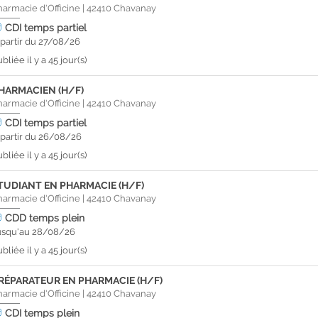
harmacie d'Officine
|
42410
Chavanay
CDI
temps partiel
 partir du 27/08/26
bliée il y a 45 jour(s)
HARMACIEN (H/F)
harmacie d'Officine
|
42410
Chavanay
CDI
temps partiel
 partir du 26/08/26
bliée il y a 45 jour(s)
TUDIANT EN PHARMACIE (H/F)
harmacie d'Officine
|
42410
Chavanay
CDD
temps plein
usqu'au 28/08/26
bliée il y a 45 jour(s)
RÉPARATEUR EN PHARMACIE (H/F)
harmacie d'Officine
|
42410
Chavanay
CDI
temps plein