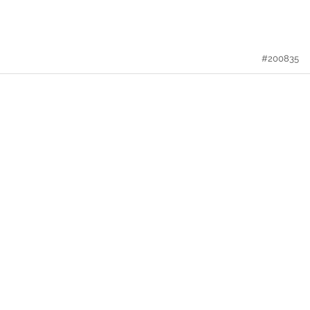
#200835