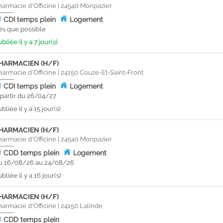
harmacie d'Officine
|
24540
Monpazier
CDI
temps plein
Logement
ès que possible
bliée il y a 7 jour(s)
HARMACIEN (H/F)
harmacie d'Officine
|
24150
Couze-Et-Saint-Front
CDI
temps plein
Logement
 partir du 26/04/27
bliée il y a 15 jour(s)
HARMACIEN (H/F)
harmacie d'Officine
|
24540
Monpazier
CDD
temps plein
Logement
u 16/08/26 au 24/08/26
bliée il y a 16 jour(s)
HARMACIEN (H/F)
harmacie d'Officine
|
24150
Lalinde
CDD
temps plein