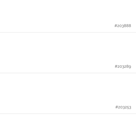
#203888
#203289
#203253