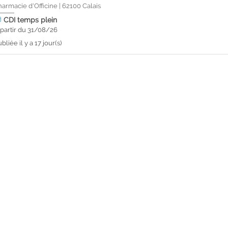
harmacie d'Officine
|
62100
Calais
CDI
temps plein
 partir du 31/08/26
bliée il y a 17 jour(s)