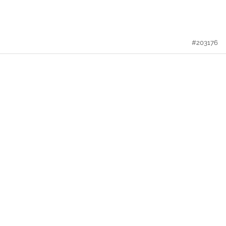
#203176