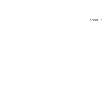
#200282