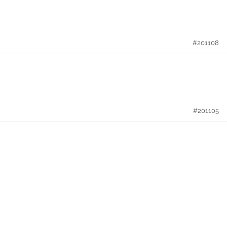
#201108
#201105