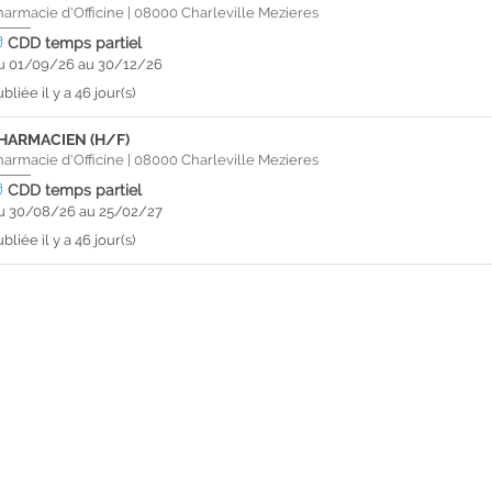
harmacie d'Officine
|
08000
Charleville Mezieres
CDD
temps partiel
u 01/09/26 au 30/12/26
bliée il y a 46 jour(s)
HARMACIEN (H/F)
harmacie d'Officine
|
08000
Charleville Mezieres
CDD
temps partiel
u 30/08/26 au 25/02/27
bliée il y a 46 jour(s)