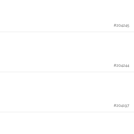
#204245
#204244
#204197