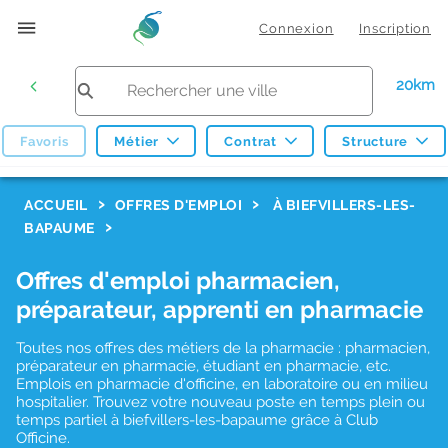
Connexion
Inscription
20km
Favoris
Métier
Contrat
Structure
F
ACCUEIL
OFFRES D'EMPLOI
À BIEFVILLERS-LES-
BAPAUME
i
l
Offres d'emploi pharmacien,
t
préparateur, apprenti en pharmacie
r
Toutes nos offres des métiers de la pharmacie : pharmacien,
e
préparateur en pharmacie, étudiant en pharmacie, etc.
s
Emplois en pharmacie d'officine, en laboratoire ou en milieu
hospitalier. Trouvez votre nouveau poste en temps plein ou
d
temps partiel à biefvillers-les-bapaume grâce à Club
Officine.
e