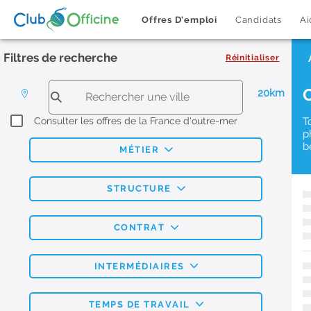
Offres D'emploi
Candidats
Ai
Filtres de recherche
Réinitialiser
20km
Consulter les offres de la France d'outre-mer
T
p
b
MÉTIER
STRUCTURE
CONTRAT
INTERMÉDIAIRES
TEMPS DE TRAVAIL