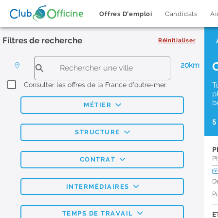
Offres D'emploi
Candidats
Ai
Filtres de recherche
Réinitialiser
20km
Consulter les offres de la France d'outre-mer
T
p
b
MÉTIER
5
STRUCTURE
P
P
CONTRAT
D
INTERMÉDIAIRES
Pu
TEMPS DE TRAVAIL
E