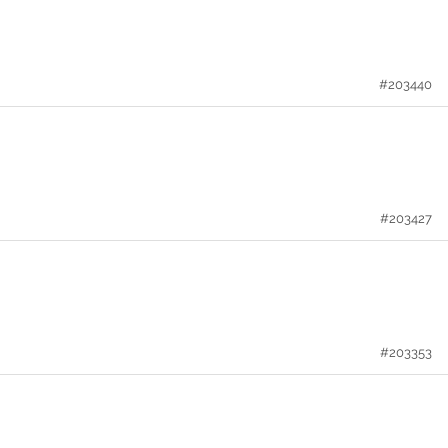
#203440
#203427
#203353