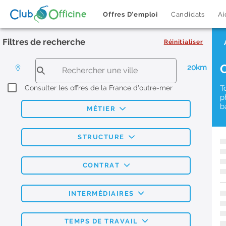
Offres D'emploi
Candidats
Ai
Filtres de recherche
Réinitialiser
20km
Consulter les offres de la France d'outre-mer
T
p
b
MÉTIER
STRUCTURE
CONTRAT
INTERMÉDIAIRES
TEMPS DE TRAVAIL